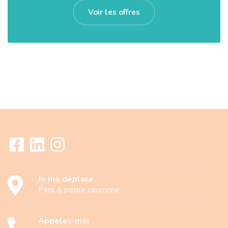
Voir les offres
Je me déplace
Paris & petite couronne
Appelez-moi