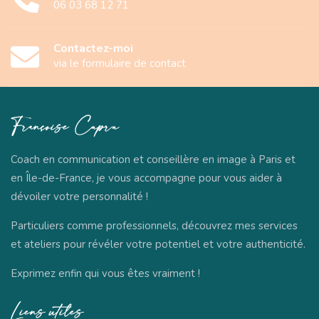
06 03 68 12 71
Contactez-moi
via le formulaire de contact
Françoise
Capra
Coach en communication et conseillère en image à Paris et
en Île-de-France, je vous accompagne pour vous aider à
dévoiler votre personnalité !
Particuliers comme professionnels, découvrez mes services
et ateliers pour révéler votre potentiel et votre authenticité.
Exprimez enfin qui vous êtes vraiment !
Liens
utiles