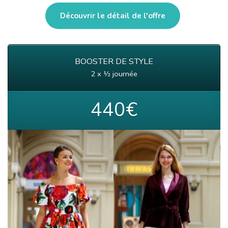
Découvrir le détail de l'offre
BOOSTER DE STYLE
2 x ½ journée
440€