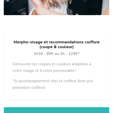
Morpho-visage et recommandations coiffure
(coupe & couleur)
1h30 - 89€ ou 3h - 129€*
Découvrez les coupes et couleurs adaptées à
votre visage et à votre personnalité !
*Si accompagnement chez le coiffeur (hors prix
prestation coiffeur)