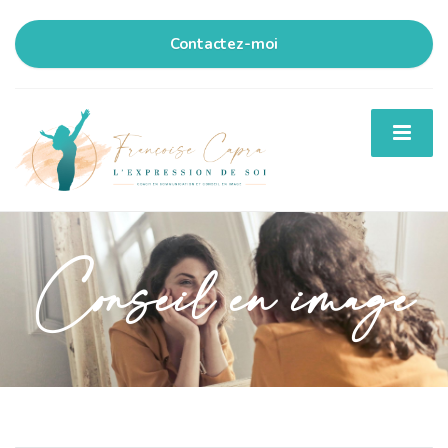
Contactez-moi
Conseil en image