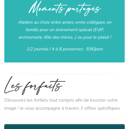
Moments partagés
Ateliers au choix entre amies, entre collègues, en
famille pour un évènement spécial (EVJF,
anniversaire, fête des mères...) ou pour le plaisir !
1/2 journée / 4 à 8 personnes : 55€/pers
Les
forfaits
Découvrez les forfaits tout compris afin de booster votre
image ! Je vous accompagne à travers 3 offres spécifiques.