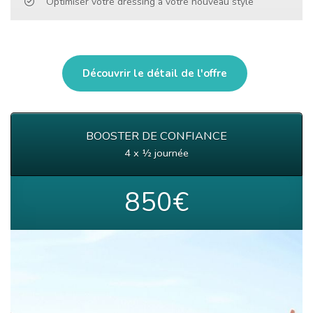
Optimiser votre dressing à votre nouveau style
Découvrir le détail de l'offre
BOOSTER DE CONFIANCE
4 x ½ journée
850€