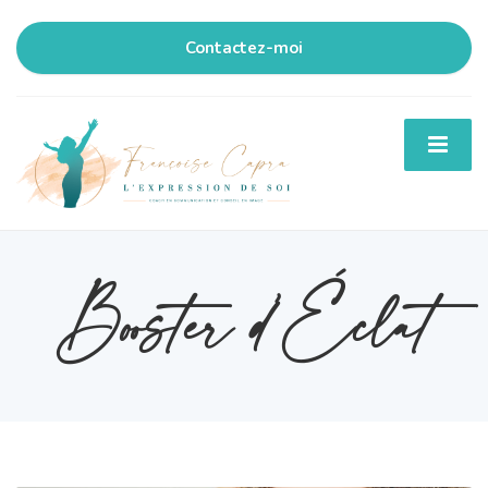
Contactez-moi
Booster d’Éclat